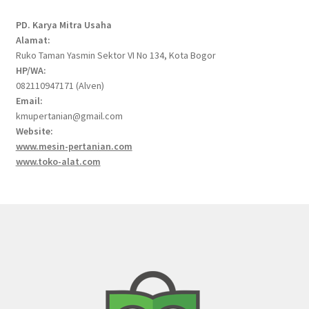
PD. Karya Mitra Usaha
Alamat:
Ruko Taman Yasmin Sektor VI No 134, Kota Bogor
HP/WA:
082110947171 (Alven)
Email:
kmupertanian@gmail.com
Website:
www.mesin-pertanian.com
www.toko-alat.com