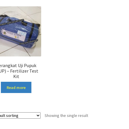
erangkat Uji Pupuk
P) – Fertilizer Test
Kit
Read more
Showing the single result