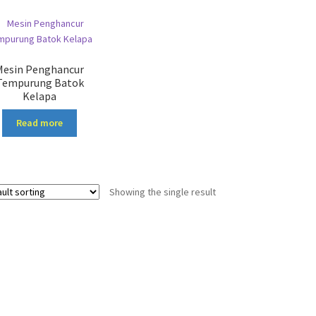
Mesin Penghancur
Tempurung Batok
Kelapa
Read more
Showing the single result