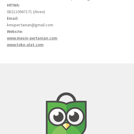
HP/WA:
082110947171 (Alven)
Email:
kmupertanian@gmail.com
Website:
www.mesin-pertanian.com
www.toko-alat.com