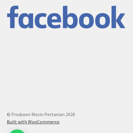
© Produsen Mesin Pertanian 2026
Built with WooCommerce
.