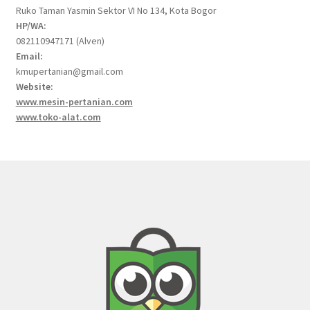
Ruko Taman Yasmin Sektor VI No 134, Kota Bogor
HP/WA:
082110947171 (Alven)
Email:
kmupertanian@gmail.com
Website:
www.mesin-pertanian.com
www.toko-alat.com