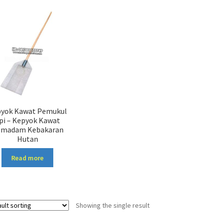
yok Kawat Pemukul
pi – Kepyok Kawat
emadam Kebakaran
Hutan
Read more
Showing the single result