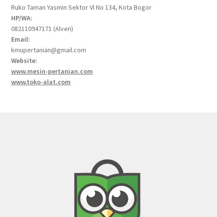
Ruko Taman Yasmin Sektor VI No 134, Kota Bogor
HP/WA:
082110947171 (Alven)
Email:
kmupertanian@gmail.com
Website:
www.mesin-pertanian.com
www.toko-alat.com