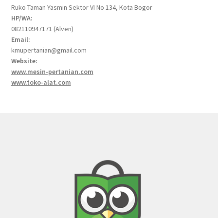
Ruko Taman Yasmin Sektor VI No 134, Kota Bogor
HP/WA:
082110947171 (Alven)
Email:
kmupertanian@gmail.com
Website:
www.mesin-pertanian.com
www.toko-alat.com