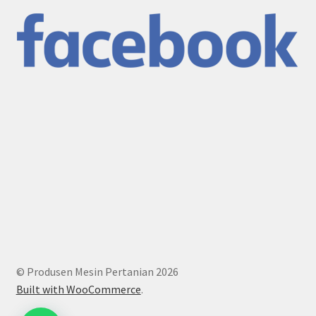
© Produsen Mesin Pertanian 2026
Built with WooCommerce
.