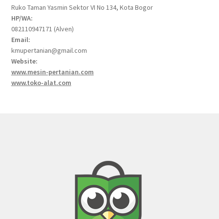
Ruko Taman Yasmin Sektor VI No 134, Kota Bogor
HP/WA:
082110947171 (Alven)
Email:
kmupertanian@gmail.com
Website:
www.mesin-pertanian.com
www.toko-alat.com