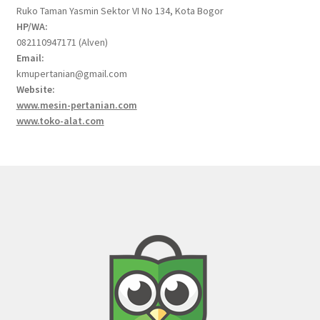
Ruko Taman Yasmin Sektor VI No 134, Kota Bogor
HP/WA:
082110947171 (Alven)
Email:
kmupertanian@gmail.com
Website:
www.mesin-pertanian.com
www.toko-alat.com