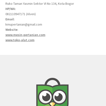
Ruko Taman Yasmin Sektor VI No 134, Kota Bogor
HP/WA:
082110947171 (Alven)
Email:
kmupertanian@gmail.com
Website:
www.mesin-pertanian.com
www.toko-alat.com