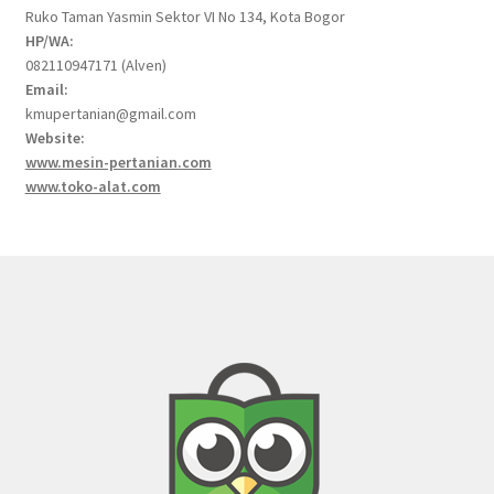
Ruko Taman Yasmin Sektor VI No 134, Kota Bogor
HP/WA:
082110947171 (Alven)
Email:
kmupertanian@gmail.com
Website:
www.mesin-pertanian.com
www.toko-alat.com