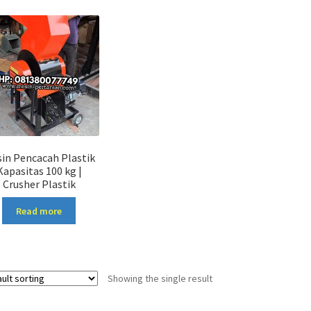
in Pencacah Plastik
Kapasitas 100 kg |
Crusher Plastik
Read more
Showing the single result