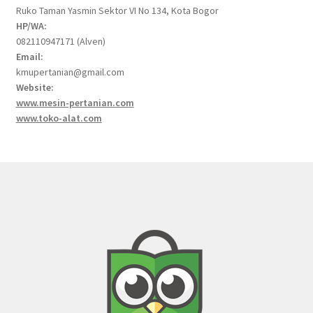
Ruko Taman Yasmin Sektor VI No 134, Kota Bogor
HP/WA:
082110947171 (Alven)
Email:
kmupertanian@gmail.com
Website:
www.mesin-pertanian.com
www.toko-alat.com