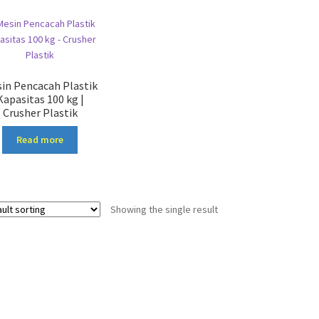
in Pencacah Plastik
Kapasitas 100 kg |
Crusher Plastik
Read more
Showing the single result