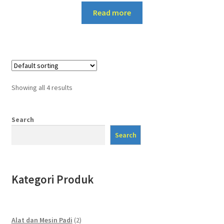
Read more
Showing all 4 results
Search
Search
Kategori Produk
2
Alat dan Mesin Padi
2