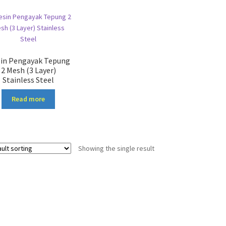
in Pengayak Tepung
2 Mesh (3 Layer)
Stainless Steel
Read more
Showing the single result