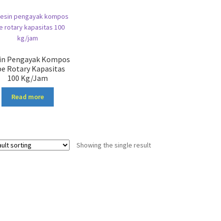
in Pengayak Kompos
pe Rotary Kapasitas
100 Kg/Jam
Read more
Showing the single result