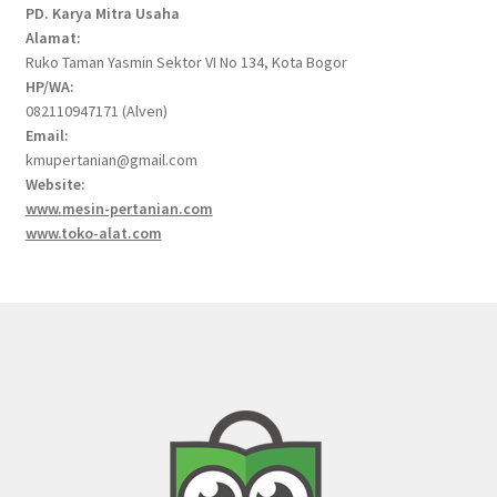
PD. Karya Mitra Usaha
Alamat:
Ruko Taman Yasmin Sektor VI No 134, Kota Bogor
HP/WA:
082110947171 (Alven)
Email:
kmupertanian@gmail.com
Website:
www.mesin-pertanian.com
www.toko-alat.com