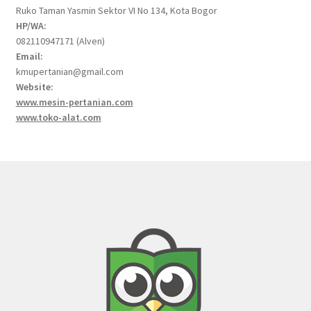
Ruko Taman Yasmin Sektor VI No 134, Kota Bogor
HP/WA:
082110947171 (Alven)
Email:
kmupertanian@gmail.com
Website:
www.mesin-pertanian.com
www.toko-alat.com