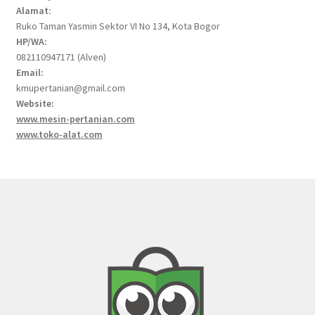
Alamat:
Ruko Taman Yasmin Sektor VI No 134, Kota Bogor
HP/WA:
082110947171 (Alven)
Email:
kmupertanian@gmail.com
Website:
www.mesin-pertanian.com
www.toko-alat.com