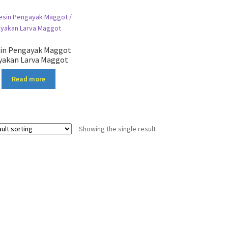
in Pengayak Maggot
Ayakan Larva Maggot
Read more
Showing the single result