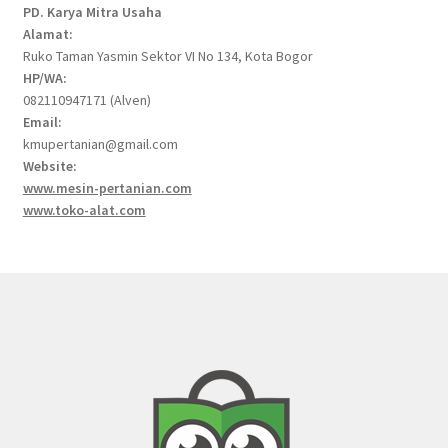
PD. Karya Mitra Usaha
Alamat:
Ruko Taman Yasmin Sektor VI No 134, Kota Bogor
HP/WA:
082110947171 (Alven)
Email:
kmupertanian@gmail.com
Website:
www.mesin-pertanian.com
www.toko-alat.com