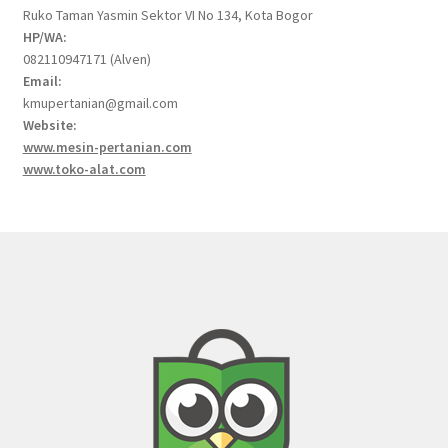
Ruko Taman Yasmin Sektor VI No 134, Kota Bogor
HP/WA:
082110947171 (Alven)
Email:
kmupertanian@gmail.com
Website:
www.mesin-pertanian.com
www.toko-alat.com