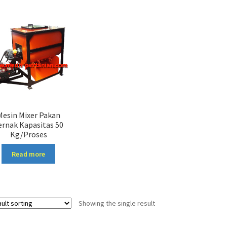
Mesin Mixer Pakan
ernak Kapasitas 50
Kg/Proses
Read more
Showing the single result