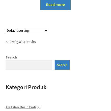
Read more
Showing all 3 results
Search
Search
Kategori Produk
2
Alat dan Mesin Padi
2