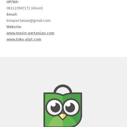
HP/WA:
082110947171 (Alven)
Email:
kmupertanian@gmail.com
Website:
www.mesin-pertanian.com
www.toko-alat.com