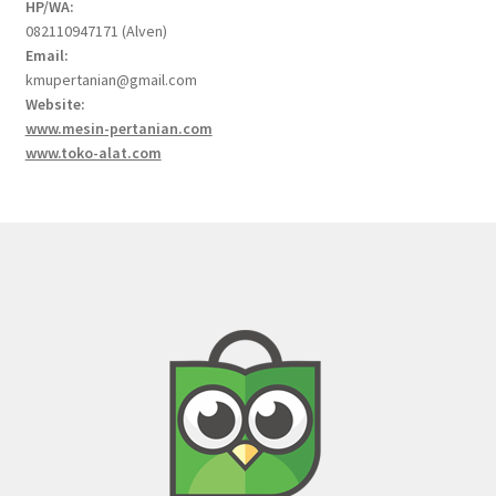
HP/WA:
082110947171 (Alven)
Email:
kmupertanian@gmail.com
Website:
www.mesin-pertanian.com
www.toko-alat.com