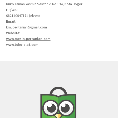
Ruko Taman Yasmin Sektor VI No 134, Kota Bogor
HP/WA:
082110947171 (Alven)
Email:
kmupertanian@gmail.com
Website:
www.mesin-pertanian.com
www.toko-alat.com