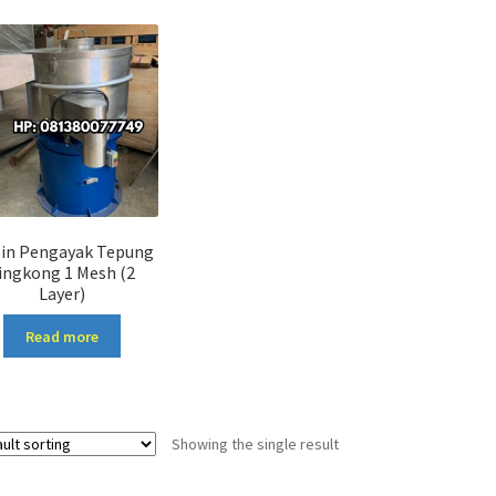
in Pengayak Tepung
ingkong 1 Mesh (2
Layer)
Read more
Showing the single result