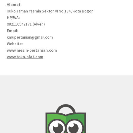
Alamat:
Ruko Taman Yasmin Sektor VI No 134, Kota Bogor
HP/WA:
082110947171 (Alven)
Email:
kmupertanian@gmail.com
Website:
www.mesin-pertanian.com
www.toko-alat.com