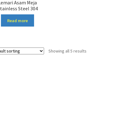
Lemari Asam Meja
tainless Steel 304
Read more
Showing all 5 results