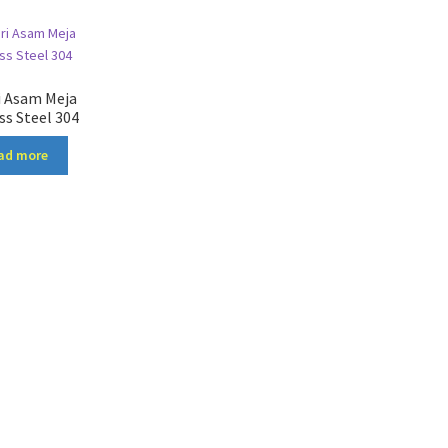
 Asam Meja
ss Steel 304
ad more