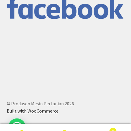
© Produsen Mesin Pertanian 2026
Built with WooCommerce
.