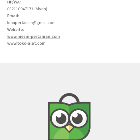
HP/WA:
082110947171 (Alven)
Email:
kmupertanian@gmail.com
Website:
www.mesin-pertanian.com
www.toko-alat.com