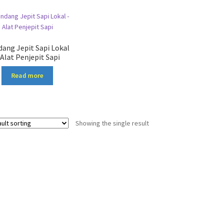
ang Jepit Sapi Lokal
 Alat Penjepit Sapi
Read more
Showing the single result