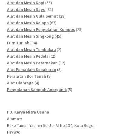
55
products
Alat dan Mesin Kopi
55
products
31
Alat dan Mesin Sagu
31
products
28
Alat dan Mesin Gula Semut
28
67
products
Alat dan Mesin Kelapa
67
products
25
Alat dan Mesin Pengolahan Kompos
25
45
products
Alat dan Mesin Singkong
45
34
products
Furnitur lab
34
products
2
Alat dan Mesin Tembakau
2
2
products
Alat dan Mesin Kedelai
2
products
12
Alat dan Mesin Peternakan
12
3
products
Alat Pemadam Kebakaran
3
9
products
Peralatan Bor Tanah
9
4
products
Alat Olahraga
4
products
5
Pengolahan Sampah Anorganik
5
products
PD. Karya Mitra Usaha
Alamat:
Ruko Taman Yasmin Sektor VI No 134, Kota Bogor
HP/WA: