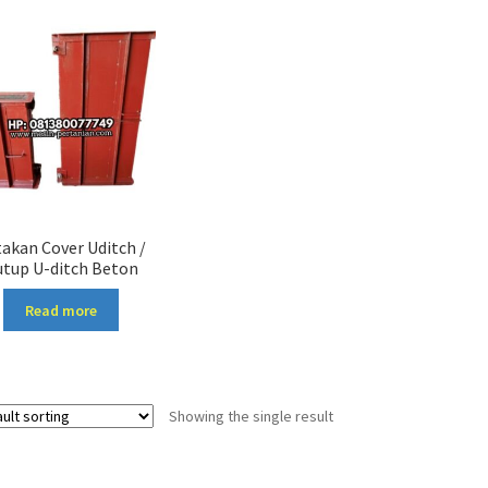
akan Cover Uditch /
utup U-ditch Beton
Read more
Showing the single result