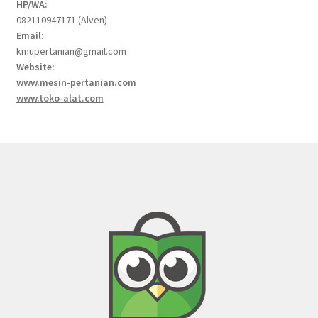
HP/WA:
082110947171 (Alven)
Email:
kmupertanian@gmail.com
Website:
www.mesin-pertanian.com
www.toko-alat.com