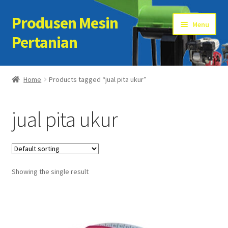
Produsen Mesin
Skip
Skip
Menu
to
to
Pertanian
navigation
content
Home
Home
Products tagged “jual pita ukur”
Artikel
jual pita ukur
Cart
Checkout
Showing the single result
Kontak Kami
My account
Sample Page