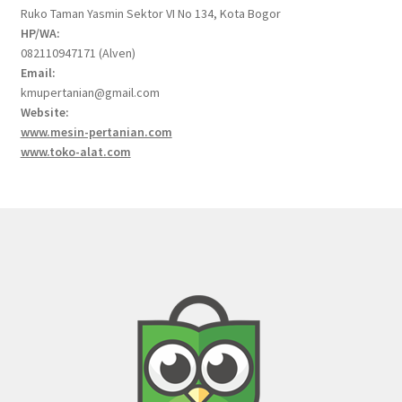
Ruko Taman Yasmin Sektor VI No 134, Kota Bogor
HP/WA:
082110947171 (Alven)
Email:
kmupertanian@gmail.com
Website:
www.mesin-pertanian.com
www.toko-alat.com