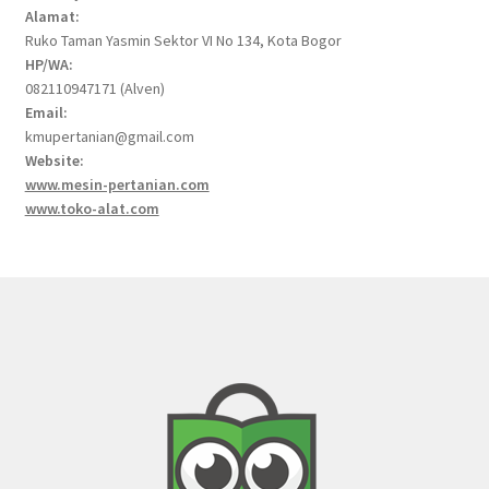
Alamat:
Ruko Taman Yasmin Sektor VI No 134, Kota Bogor
HP/WA:
082110947171 (Alven)
Email:
kmupertanian@gmail.com
Website:
www.mesin-pertanian.com
www.toko-alat.com