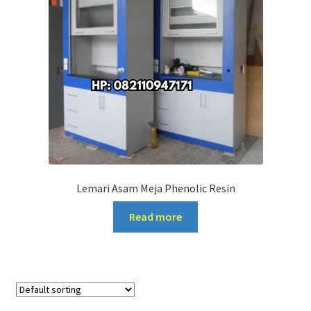
Lemari Asam Meja Phenolic Resin
Read more