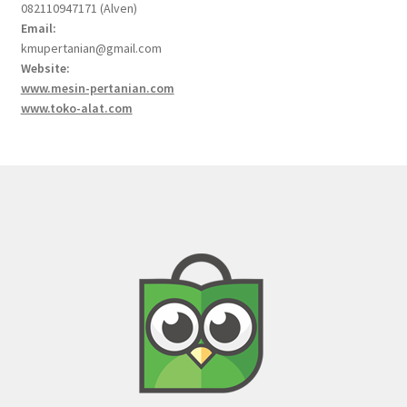
082110947171 (Alven)
Email:
kmupertanian@gmail.com
Website:
www.mesin-pertanian.com
www.toko-alat.com