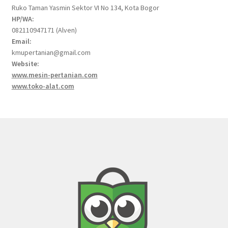
Ruko Taman Yasmin Sektor VI No 134, Kota Bogor
HP/WA:
082110947171 (Alven)
Email:
kmupertanian@gmail.com
Website:
www.mesin-pertanian.com
www.toko-alat.com