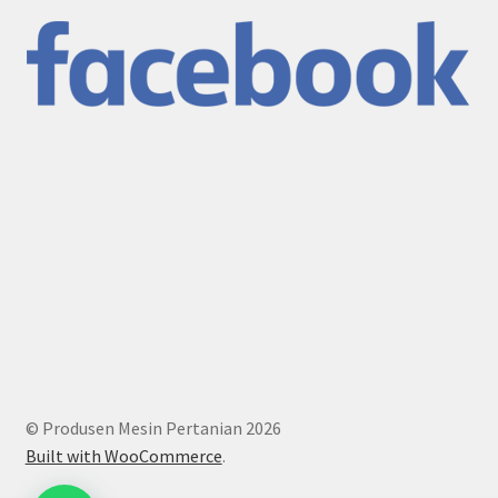
© Produsen Mesin Pertanian 2026
Built with WooCommerce
.