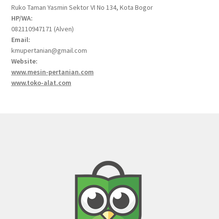
Ruko Taman Yasmin Sektor VI No 134, Kota Bogor
HP/WA:
082110947171 (Alven)
Email:
kmupertanian@gmail.com
Website:
www.mesin-pertanian.com
www.toko-alat.com