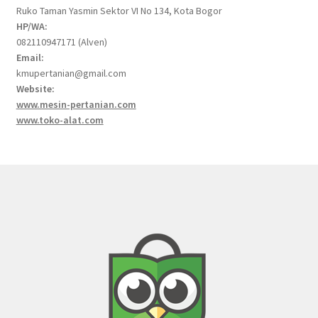
Ruko Taman Yasmin Sektor VI No 134, Kota Bogor
HP/WA:
082110947171 (Alven)
Email:
kmupertanian@gmail.com
Website:
www.mesin-pertanian.com
www.toko-alat.com