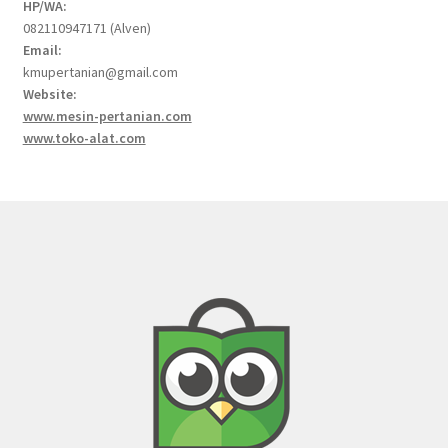
HP/WA:
082110947171 (Alven)
Email:
kmupertanian@gmail.com
Website:
www.mesin-pertanian.com
www.toko-alat.com