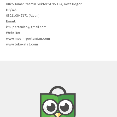
Ruko Taman Yasmin Sektor VI No 134, Kota Bogor
HP/WA:
082110947171 (Alven)
Email:
kmupertanian@gmail.com
Website:
www.mesin-pertanian.com
www.toko-alat.com