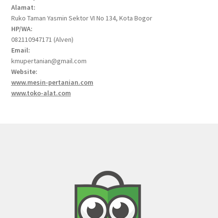
Alamat:
Ruko Taman Yasmin Sektor VI No 134, Kota Bogor
HP/WA:
082110947171 (Alven)
Email:
kmupertanian@gmail.com
Website:
www.mesin-pertanian.com
www.toko-alat.com