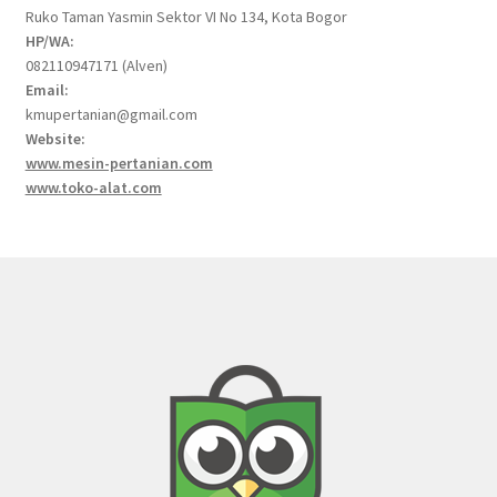
Ruko Taman Yasmin Sektor VI No 134, Kota Bogor
HP/WA:
082110947171 (Alven)
Email:
kmupertanian@gmail.com
Website:
www.mesin-pertanian.com
www.toko-alat.com