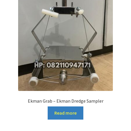
Ekman Grab – Ekman Dredge Sampler
Read more