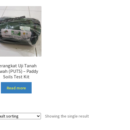
erangkat Uji Tanah
wah (PUTS) – Paddy
Soils Test Kit
Read more
Showing the single result